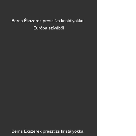
Berns Ékszerek presztízs kristályokkal 
Európa szívéből
Berns Ékszerek presztízs kristályokkal 