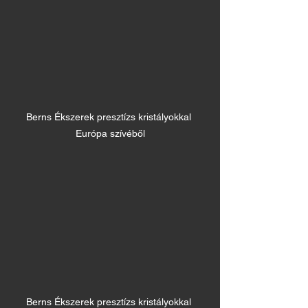
Berns Ékszerek presztízs kristályokkal 
Európa szívéből
Berns Ékszerek presztízs kristályokkal 