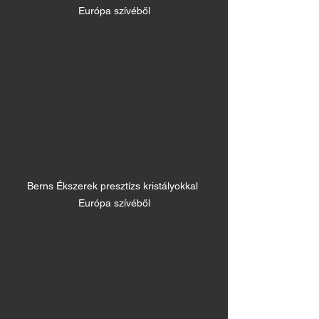
Európa szívéből
Berns Ékszerek presztízs kristályokkal 
Európa szívéből