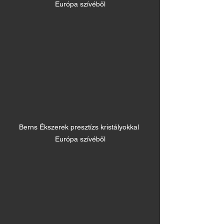
Európa szívéből
Berns Ékszerek presztízs kristályokkal 
Európa szívéből