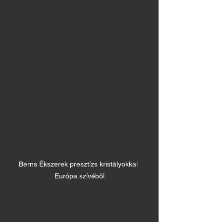
Berns Ékszerek presztízs kristályokkal 
Európa szívéből