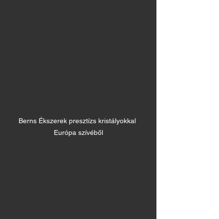
Berns Ékszerek presztízs kristályokkal 
Európa szívéből