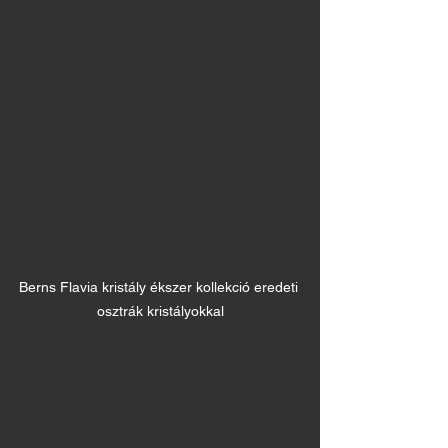
Berns Flavia kristály ékszer kollekció eredeti 
osztrák kristályokkal