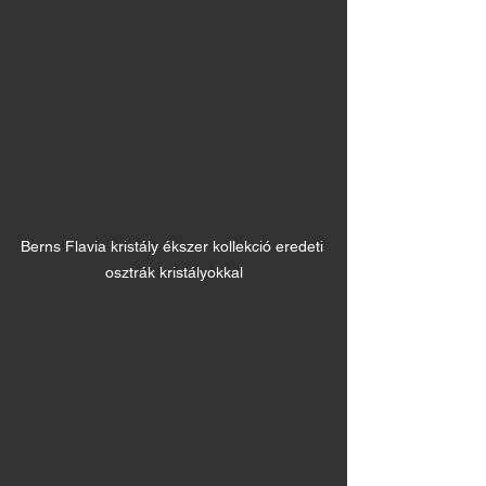
Berns Flavia kristály ékszer kollekció eredeti 
osztrák kristályokkal