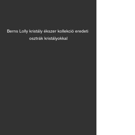
Berns Lolly kristály ékszer kollekció eredeti 
osztrák kristályokkal