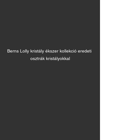
Berns Lolly kristály ékszer kollekció eredeti 
osztrák kristályokkal