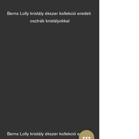
Berns Lolly kristály ékszer kollekció eredeti 
osztrák kristályokkal
Berns Lolly kristály ékszer kollekció eredeti 