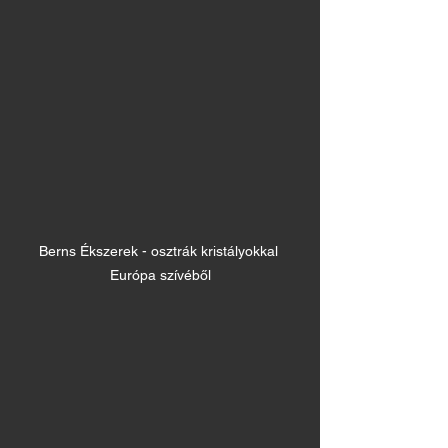
Berns Ékszerek - osztrák kristályokkal 
Európa szívéből