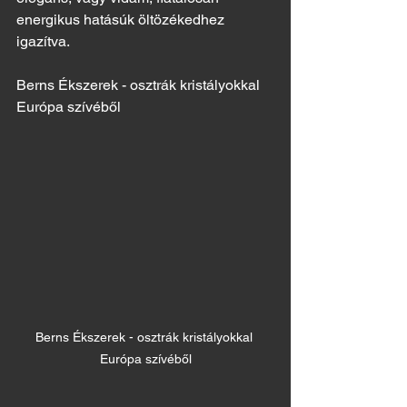
energikus hatásúk öltözékedhez 
igazítva.
Berns Ékszerek - osztrák kristályokkal 
Európa szívéből
Berns Ékszerek - osztrák kristályokkal 
Európa szívéből