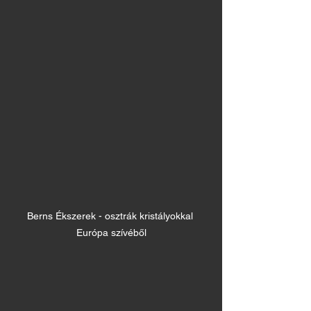
Berns Ékszerek - osztrák kristályokkal 
Európa szívéből