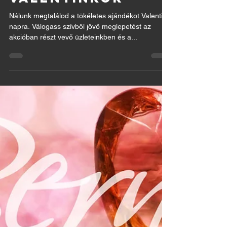
VALENTINKOR
Nálunk megtalálod a tökéletes ajándékot Valentin
napra. Válogass szívből jövő meglepetést az
akcióban részt vevő üzleteinkben és a...