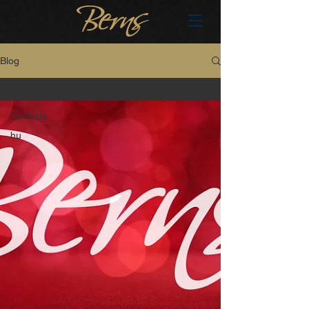
Blog
All Posts
All Posts
hu