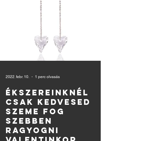
2022. febr. 10.
1 perc olvasás
ÉKSZEREINKNÉL
CSAK KEDVESED
SZEME FOG
SZEBBEN
RAGYOGNI