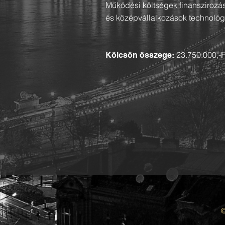
Működési költségek finansziroz
és középvállalkozások technológi
23.750.000,-F
Kölcsön összege:
©