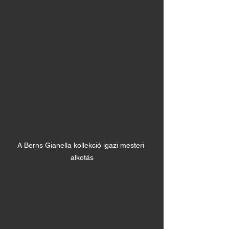
A Berns Gianella kollekció igazi mesteri 
alkotás