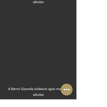
alkotás
A Berns Gianella kollekció igazi mesteri 
alkotás