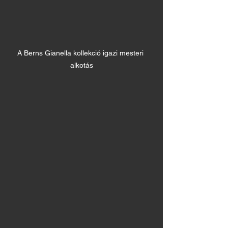
A Berns Gianella kollekció igazi mesteri 
alkotás