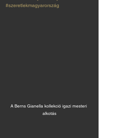
#szeretlekmagyarország
A Berns Gianella kollekció igazi mesteri 
alkotás