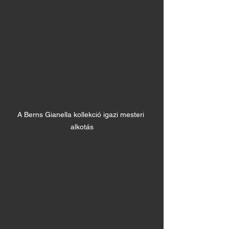
A Berns Gianella kollekció igazi mesteri 
alkotás