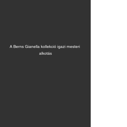
A Berns Gianella kollekció igazi mesteri 
alkotás