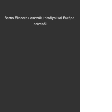
Berns Ékszerek osztrák kristályokkal Európa 
szívéből