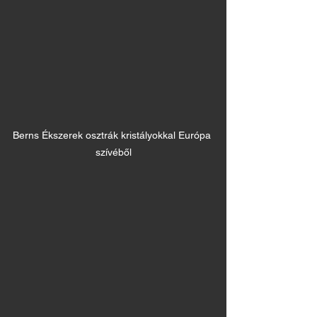
Berns Ékszerek osztrák kristályokkal Európa 
szívéből