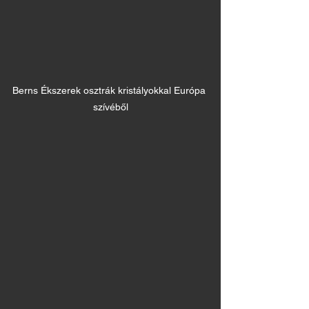
Berns Ékszerek osztrák kristályokkal Európa 
szívéből