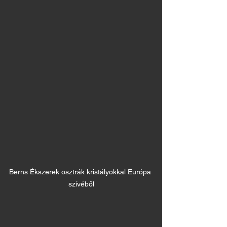
Berns Ékszerek osztrák kristályokkal Európa 
szívéből