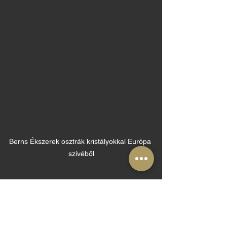
Berns Ékszerek osztrák kristályokkal Európa 
szívéből