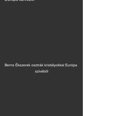
Berns Ékszerek osztrák kristályokkal Európa 
szívéből