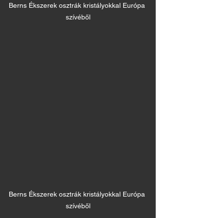
Berns Ékszerek osztrák kristályokkal Európa 
szívéből
Berns Ékszerek osztrák kristályokkal Európa 
szívéből