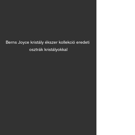
Berns Joyce kristály ékszer kollekció eredeti 
osztrák kristályokkal