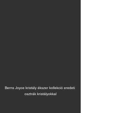
Berns Joyce kristály ékszer kollekció eredeti 
osztrák kristályokkal