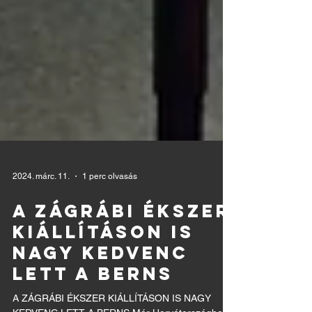
2024. márc. 11.
1 perc olvasás
A ZÁGRÁBI ÉKSZER
KIÁLLÍTÁSON IS
NAGY KEDVENC
LETT A BERNS