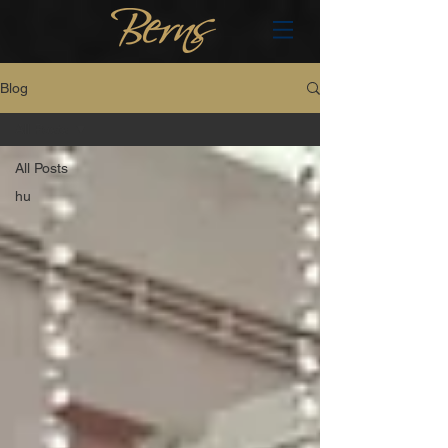
Blog
All Posts
All Posts
hu