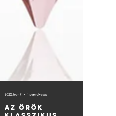
2022. febr. 7.
1 perc olvasás